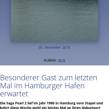
05. Dezember 2018
RUBRIK:
HCN
Besonderer Gast zum letzten
Mal im Hamburger Hafen
erwartet
Die Saga Pearl 2 lief im Jahr 1980 in Hamburg vom Stapel und
kehrt diese Woche wohl ein letztes Mal an ihren Geburtsort