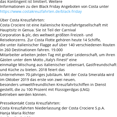
das Kontingent ist limitiert. Weitere
Informationen zu den Black Friday Angeboten von Costa unter
https://www.costakreuzfahrten.de/black-friday
Über Costa Kreuzfahrten:
Costa Crociere ist eine italienische Kreuzfahrtgesellschaft mit
Hauptsitz in Genua. Sie ist Teil der Carnival
Corporation & plc, des weltweit größten Freizeit- und
Reisekonzerns. Zur Costa Flotte gehören heute 14 Schiffe,
die unter italienischer Flagge auf über 140 verschiedenen Routen
in 260 Destinationen fahren. 19.000
Mitarbeiter arbeiten jeden Tag mit großer Leidenschaft, um ihren
Gästen unter dem Motto „Italy’s Finest“ eine
einmalige Mischung aus italienischer Lebensart, Gastfreundschaft
und Küche zu bieten. 2018 feiert das
Unternehmen 70-jähriges Jubiläum. Mit der Costa Smeralda wird
im Oktober 2019 das erste von zwei neuen,
besonders umweltfreundlichen Kreuzfahrtschiffen in Dienst
gestellt, die zu 100 Prozent mit Flüssigerdgas (LNG)
betrieben werden können.
Pressekontakt Costa Kreuzfahrten:
Costa Kreuzfahrten Niederlassung der Costa Crociere S.p.A.
Hanja Maria Richter