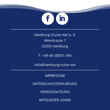
Hamburg Cruise Net e. V.
Wexstrasse 7
20355 Hamburg
T: +49-40-30051-394
info@hamburgcruise.net
IMPRESSUM
DATENSCHUTZERKLÄRUNG
VEREINSSATZUNG
MITGLIEDER-LOGIN