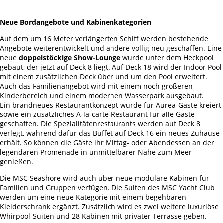
Neue Bordangebote und Kabinenkategorien
Auf dem um 16 Meter verlängerten Schiff werden bestehende
Angebote weiterentwickelt und andere völlig neu geschaffen. Eine
neue
doppelstöckige Show-Lounge
wurde unter dem Heckpool
gebaut, der jetzt auf Deck 8 liegt. Auf Deck 18 wird der Indoor Pool
mit einem zusätzlichen Deck über und um den Pool erweitert.
Auch das Familienangebot wird mit einem noch größeren
Kinderbereich und einem modernen Wasserpark ausgebaut.
Ein brandneues Restaurantkonzept wurde für Aurea-Gäste kreiert
sowie ein zusätzliches A-la-carte-Restaurant für alle Gäste
geschaffen. Die Spezialitätenrestaurants werden auf Deck 8
verlegt, während dafür das Buffet auf Deck 16 ein neues Zuhause
erhält. So können die Gäste ihr Mittag- oder Abendessen an der
legendären Promenade in unmittelbarer Nähe zum Meer
genießen.
Die MSC Seashore wird auch über neue modulare Kabinen für
Familien und Gruppen verfügen. Die Suiten des MSC Yacht Club
werden um eine neue Kategorie mit einem begehbaren
Kleiderschrank ergänzt. Zusätzlich wird es zwei weitere luxuriöse
Whirpool-Suiten und 28 Kabinen mit privater Terrasse geben.