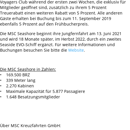
Voyagers Club während der ersten zwei Wochen, die exklusiv für
Mitglieder geöffnet sind, zusätzlich zu ihrem 5 Prozent
Treuerabatt einen weiteren Rabatt von 5 Prozent. Alle anderen
Gäste erhalten bei Buchung bis zum 11. September 2019
ebenfalls 5 Prozent auf den Frühbucherpreis.
Die MSC Seashore beginnt ihre Jungfernfahrt am 13. Juni 2021
und wird 18 Monate später, im Herbst 2022, durch ein zweites
Seaside EVO-Schiff ergänzt. Für weitere Informationen und
Buchungen besuchen Sie bitte die
Website
.
Die MSC Seashore in Zahlen:
• 169.500 BRZ
• 339 Meter lang
• 2.270 Kabinen
• Maximale Kapazität für 5.877 Passagiere
• 1.648 Besatzungsmitglieder
Über MSC Kreuzfahrten GmbH: