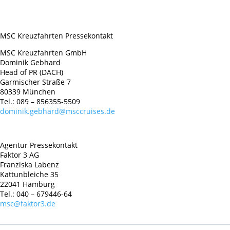
MSC Kreuzfahrten Pressekontakt
MSC Kreuzfahrten GmbH
Dominik Gebhard
Head of PR (DACH)
Garmischer Straße 7
80339 München
Tel.: 089 – 856355-5509
dominik.gebhard@msccruises.de
Agentur Pressekontakt
Faktor 3 AG
Franziska Labenz
Kattunbleiche 35
22041 Hamburg
Tel.: 040 – 679446-64
msc@faktor3.de