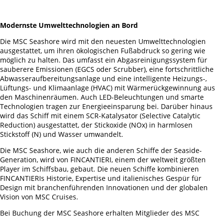
Modernste Umwelttechnologien an Bord
Die MSC Seashore wird mit den neuesten Umwelttechnologien
ausgestattet, um ihren ökologischen Fußabdruck so gering wie
möglich zu halten. Das umfasst ein Abgasreinigungssystem für
sauberere Emissionen (EGCS oder Scrubber), eine fortschrittliche
Abwasseraufbereitungsanlage und eine intelligente Heizungs-,
Lüftungs- und Klimaanlage (HVAC) mit Wärmerückgewinnung aus
den Maschinenräumen. Auch LED-Beleuchtungen und smarte
Technologien tragen zur Energieeinsparung bei. Darüber hinaus
wird das Schiff mit einem SCR-Katalysator (Selective Catalytic
Reduction) ausgestattet, der Stickoxide (NOx) in harmlosen
Stickstoff (N) und Wasser umwandelt.
Die MSC Seashore, wie auch die anderen Schiffe der Seaside-
Generation, wird von FINCANTIERI, einem der weltweit größten
Player im Schiffsbau, gebaut. Die neuen Schiffe kombinieren
FINCANTIERIs Historie, Expertise und italienisches Gespür für
Design mit branchenführenden Innovationen und der globalen
Vision von MSC Cruises.
Bei Buchung der MSC Seashore erhalten Mitglieder des MSC