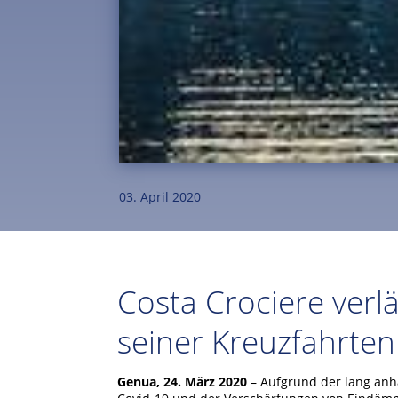
03. April 2020
Costa Crociere verl
seiner Kreuzfahrten 
Genua, 24. März 2020
– Aufgrund der lang anha