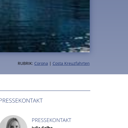
RUBRIK:
Corona
|
Costa Kreuzfahrten
PRESSEKONTAKT
PRESSEKONTAKT
Julia Gelbe