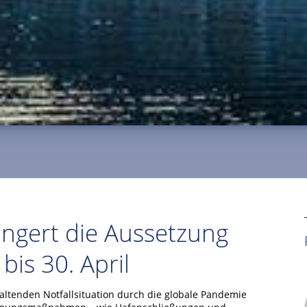
ängert die Aussetzung
bis 30. April
ltenden Notfallsituation durch die globale Pandemie