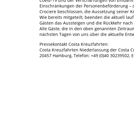
Covid-19 und der Verschärfungen von Eindä
Einschränkungen der Personenbeförderung – di
Crociere beschlossen, die Aussetzung seiner K
Wie bereits mitgeteilt, beenden die aktuell la
Gästen das Aussteigen und die Rückkehr nach
Alle Gäste, die in den oben genannten Zeitra
nächsten Tagen von uns über die aktuelle Entw
Pressekontakt Costa Kreuzfahrten:
Costa Kreuzfahrten Niederlassung der Costa Cr
20457 Hamburg, Telefon: +49 (0)40 30239502, E