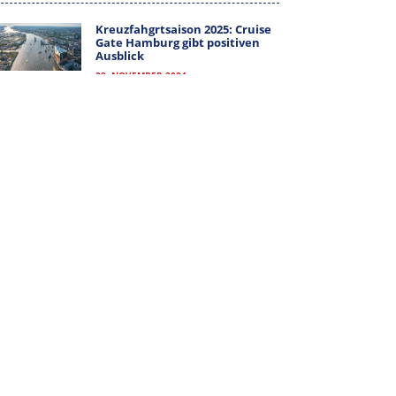
MITGLIEDER-LOGIN
Kreuzfahgrtsaison 2025: Cruise
Gate Hamburg gibt positiven
Ausblick
28. NOVEMBER 2024
ALLE KATEGORIEN
ALLE
KATEGORIEN
ARCHIV
ARCHIV