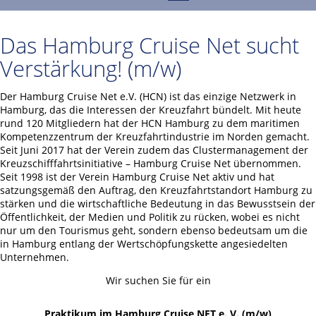
Das Hamburg Cruise Net sucht
Verstärkung! (m/w)
Der Hamburg Cruise Net e.V. (HCN) ist das einzige Netzwerk in
Hamburg, das die Interessen der Kreuzfahrt bündelt. Mit heute
rund 120 Mitgliedern hat der HCN Hamburg zu dem maritimen
Kompetenzzentrum der Kreuzfahrtindustrie im Norden gemacht.
Seit Juni 2017 hat der Verein zudem das Clustermanagement der
Kreuzschifffahrtsinitiative – Hamburg Cruise Net übernommen.
Seit 1998 ist der Verein Hamburg Cruise Net aktiv und hat
satzungsgemäß den Auftrag, den Kreuzfahrtstandort Hamburg zu
stärken und die wirtschaftliche Bedeutung in das Bewusstsein der
Öffentlichkeit, der Medien und Politik zu rücken, wobei es nicht
nur um den Tourismus geht, sondern ebenso bedeutsam um die
in Hamburg entlang der Wertschöpfungskette angesiedelten
Unternehmen.
Wir suchen Sie für ein
Praktikum im Hamburg Cruise NET e. V. (m/w)