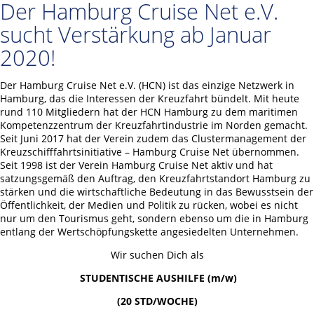
Der Hamburg Cruise Net e.V.
sucht Verstärkung ab Januar
2020!
Der Hamburg Cruise Net e.V. (HCN) ist das einzige Netzwerk in
Hamburg, das die Interessen der Kreuzfahrt bündelt. Mit heute
rund 110 Mitgliedern hat der HCN Hamburg zu dem maritimen
Kompetenzzentrum der Kreuzfahrtindustrie im Norden gemacht.
Seit Juni 2017 hat der Verein zudem das Clustermanagement der
Kreuzschifffahrtsinitiative – Hamburg Cruise Net übernommen.
Seit 1998 ist der Verein Hamburg Cruise Net aktiv und hat
satzungsgemäß den Auftrag, den Kreuzfahrtstandort Hamburg zu
stärken und die wirtschaftliche Bedeutung in das Bewusstsein der
Öffentlichkeit, der Medien und Politik zu rücken, wobei es nicht
nur um den Tourismus geht, sondern ebenso um die in Hamburg
entlang der Wertschöpfungskette angesiedelten Unternehmen.
Wir suchen Dich als
STUDENTISCHE AUSHILFE (m/w)
(20 STD/WOCHE)