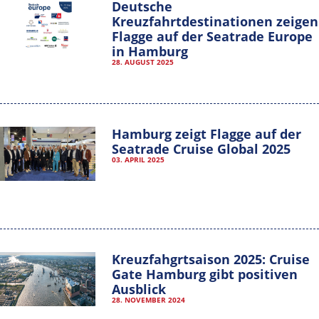
Deutsche
Kreuzfahrtdestinationen zeigen
Flagge auf der Seatrade Europe
in Hamburg
28. AUGUST 2025
Hamburg zeigt Flagge auf der
Seatrade Cruise Global 2025
03. APRIL 2025
Kreuzfahgrtsaison 2025: Cruise
Gate Hamburg gibt positiven
Hamburg Cruise Net e. V.
Ausblick
28. NOVEMBER 2024
Wexstrasse 7