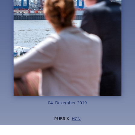
04. Dezember 2019
RUBRIK:
HCN