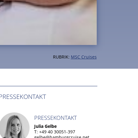
RUBRIK:
MSC Cruises
PRESSEKONTAKT
PRESSEKONTAKT
Julia Gelbe
T: +49 40 30051-397
gelbe@hamburgcruise.net