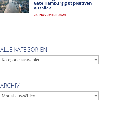
Gate Hamburg gibt positiven
Ausblick
28. NOVEMBER 2024
ALLE KATEGORIEN
ALLE
KATEGORIEN
MITGLIEDER-LOGIN
ARCHIV
ARCHIV