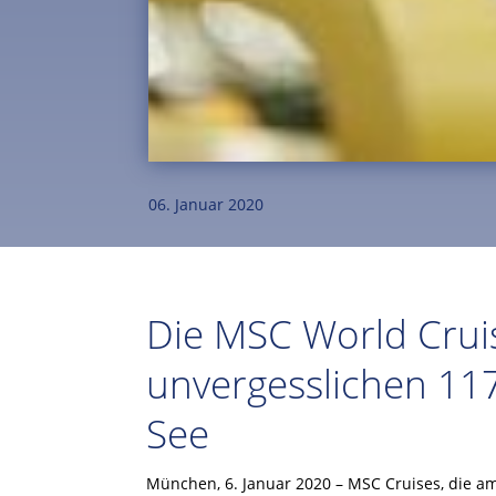
06. Januar 2020
Die MSC World Cruis
unvergesslichen 117
See
München, 6. Januar 2020 – MSC Cruises, die a