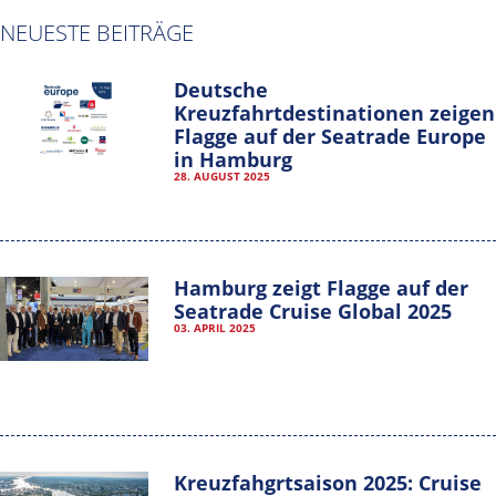
NEUESTE BEITRÄGE
Deutsche
Kreuzfahrtdestinationen zeigen
Flagge auf der Seatrade Europe
in Hamburg
28. AUGUST 2025
Hamburg zeigt Flagge auf der
Seatrade Cruise Global 2025
03. APRIL 2025
Hamburg Cruise Net e. V.
Wexstrasse 7
Kreuzfahgrtsaison 2025: Cruise
20355 Hamburg