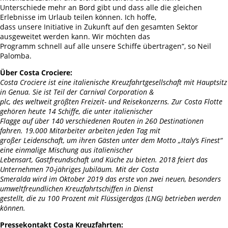
Unterschiede mehr an Bord gibt und dass alle die gleichen
Erlebnisse im Urlaub teilen können. Ich hoffe,
dass unsere Initiative in Zukunft auf den gesamten Sektor
ausgeweitet werden kann. Wir möchten das
Programm schnell auf alle unsere Schiffe übertragen“, so Neil
Palomba.
Über Costa Crociere:
Costa Crociere ist eine italienische Kreuzfahrtgesellschaft mit Hauptsitz
in Genua. Sie ist Teil der Carnival Corporation &
plc, des weltweit größten Freizeit- und Reisekonzerns. Zur Costa Flotte
gehören heute 14 Schiffe, die unter italienischer
Flagge auf über 140 verschiedenen Routen in 260 Destinationen
fahren. 19.000 Mitarbeiter arbeiten jeden Tag mit
großer Leidenschaft, um ihren Gästen unter dem Motto „Italy’s Finest“
eine einmalige Mischung aus italienischer
Lebensart, Gastfreundschaft und Küche zu bieten. 2018 feiert das
Unternehmen 70-jähriges Jubiläum. Mit der Costa
Smeralda wird im Oktober 2019 das erste von zwei neuen, besonders
umweltfreundlichen Kreuzfahrtschiffen in Dienst
gestellt, die zu 100 Prozent mit Flüssigerdgas (LNG) betrieben werden
können.
Pressekontakt Costa Kreuzfahrten: