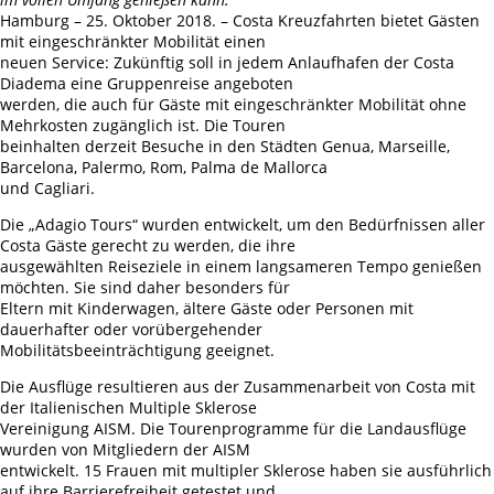
Hamburg – 25. Oktober 2018. – Costa Kreuzfahrten bietet Gästen
mit eingeschränkter Mobilität einen
neuen Service: Zukünftig soll in jedem Anlaufhafen der Costa
Diadema eine Gruppenreise angeboten
werden, die auch für Gäste mit eingeschränkter Mobilität ohne
Mehrkosten zugänglich ist. Die Touren
beinhalten derzeit Besuche in den Städten Genua, Marseille,
Barcelona, Palermo, Rom, Palma de Mallorca
und Cagliari.
Die „Adagio Tours“ wurden entwickelt, um den Bedürfnissen aller
Costa Gäste gerecht zu werden, die ihre
ausgewählten Reiseziele in einem langsameren Tempo genießen
möchten. Sie sind daher besonders für
Eltern mit Kinderwagen, ältere Gäste oder Personen mit
dauerhafter oder vorübergehender
Mobilitätsbeeinträchtigung geeignet.
Die Ausflüge resultieren aus der Zusammenarbeit von Costa mit
der Italienischen Multiple Sklerose
Vereinigung AISM. Die Tourenprogramme für die Landausflüge
wurden von Mitgliedern der AISM
entwickelt. 15 Frauen mit multipler Sklerose haben sie ausführlich
auf ihre Barrierefreiheit getestet und