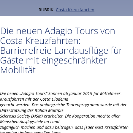
RUBRIK:
Costa Kreuzfahrten
Die neuen Adagio Tours von
Costa Kreuzfahrten:
Barrierefreie Landausflüge für
Gäste mit eingeschränkter
Mobilität
Die neuen „Adagio Tours“ können ab Januar 2019 für Mittelmeer-
Kreuzfahrten mit der Costa Diadema
gebucht werden. Das umfangreiche Tourenprogramm wurde mit der
Unterstützung der Italian Multiple
Sclerosis Society (AISM) erarbeitet. Die Kooperation möchte allen
Menschen Ausflugsziele an Land
zugänglich machen und dazu beitragen, dass jeder Gast Kreuzfahrten
im vollen Umfang genießen kann.