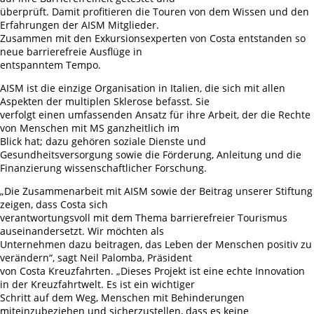
überprüft. Damit profitieren die Touren von dem Wissen und den
Erfahrungen der AISM Mitglieder.
Zusammen mit den Exkursionsexperten von Costa entstanden so
neue barrierefreie Ausflüge in
entspanntem Tempo.
AISM ist die einzige Organisation in Italien, die sich mit allen
Aspekten der multiplen Sklerose befasst. Sie
verfolgt einen umfassenden Ansatz für ihre Arbeit, der die Rechte
von Menschen mit MS ganzheitlich im
Blick hat; dazu gehören soziale Dienste und
Gesundheitsversorgung sowie die Förderung, Anleitung und die
Finanzierung wissenschaftlicher Forschung.
„Die Zusammenarbeit mit AISM sowie der Beitrag unserer Stiftung
zeigen, dass Costa sich
verantwortungsvoll mit dem Thema barrierefreier Tourismus
auseinandersetzt. Wir möchten als
Unternehmen dazu beitragen, das Leben der Menschen positiv zu
verändern“, sagt Neil Palomba, Präsident
von Costa Kreuzfahrten. „Dieses Projekt ist eine echte Innovation
in der Kreuzfahrtwelt. Es ist ein wichtiger
Schritt auf dem Weg, Menschen mit Behinderungen
miteinzubeziehen und sicherzustellen, dass es keine