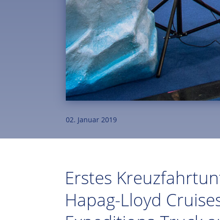
02. Januar 2019
Erstes Kreuzfahrtu
Hapag-Lloyd Cruise