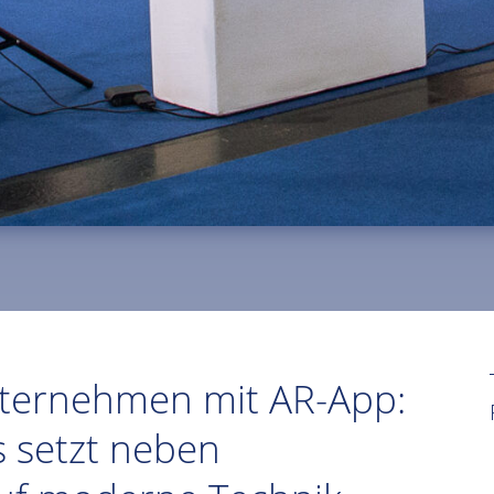
nternehmen mit AR-App:
s setzt neben