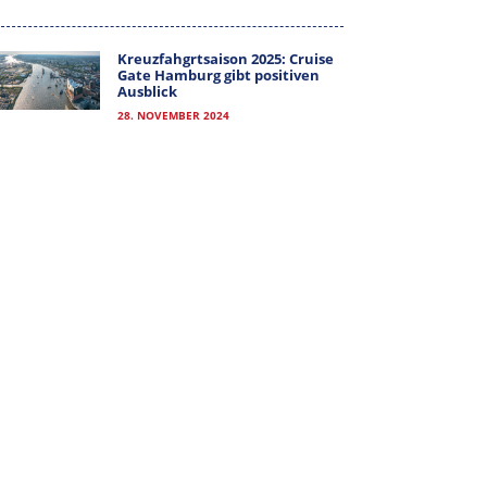
MITGLIEDER-LOGIN
Kreuzfahgrtsaison 2025: Cruise
Gate Hamburg gibt positiven
Ausblick
28. NOVEMBER 2024
ALLE KATEGORIEN
ALLE
KATEGORIEN
ARCHIV
ARCHIV