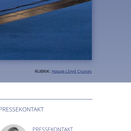
RUBRIK:
Hapag-Lloyd Cruises
PRESSEKONTAKT
PRESSEKONTAKT