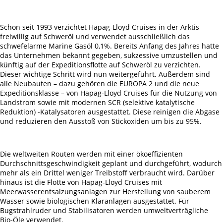
Schon seit 1993 verzichtet Hapag-Lloyd Cruises in der Arktis
freiwillig auf Schweröl und verwendet ausschließlich das
schwefelarme Marine Gasöl 0,1%. Bereits Anfang des Jahres hatte
das Unternehmen bekannt gegeben, sukzessive umzustellen und
künftig auf der Expeditionsflotte auf Schweröl zu verzichten.
Dieser wichtige Schritt wird nun weitergeführt. Außerdem sind
alle Neubauten – dazu gehören die EUROPA 2 und die neue
Expeditionsklasse – von Hapag-Lloyd Cruises für die Nutzung von
Landstrom sowie mit modernen SCR (selektive katalytische
Reduktion) -Katalysatoren ausgestattet. Diese reinigen die Abgase
und reduzieren den Ausstoß von Stickoxiden um bis zu 95%.
Die weltweiten Routen werden mit einer ökoeffizienten
Durchschnittsgeschwindigkeit geplant und durchgeführt, wodurch
mehr als ein Drittel weniger Treibstoff verbraucht wird. Darüber
hinaus ist die Flotte von Hapag-Lloyd Cruises mit
Meerwasserentsalzungsanlagen zur Herstellung von sauberem
Wasser sowie biologischen Kläranlagen ausgestattet. Für
Bugstrahlruder und Stabilisatoren werden umweltverträgliche
Bio-Öle verwendet.