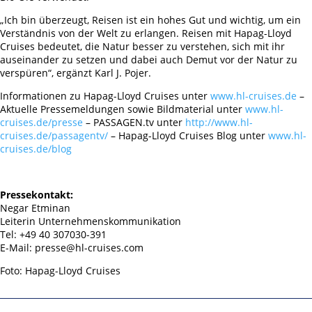
„Ich bin überzeugt, Reisen ist ein hohes Gut und wichtig, um ein
Verständnis von der Welt zu erlangen. Reisen mit Hapag-Lloyd
Cruises bedeutet, die Natur besser zu verstehen, sich mit ihr
auseinander zu setzen und dabei auch Demut vor der Natur zu
verspüren“, ergänzt Karl J. Pojer.
Informationen zu Hapag-Lloyd Cruises unter
www.hl-cruises.de
–
Aktuelle Pressemeldungen sowie Bildmaterial unter
www.hl-
cruises.de/presse
– PASSAGEN.tv unter
http://www.hl-
cruises.de/passagentv/
– Hapag-Lloyd Cruises Blog unter
www.hl-
cruises.de/blog
Pressekontakt:
Negar Etminan
Leiterin Unternehmenskommunikation
Tel: +49 40 307030-391
E-Mail: presse@hl-cruises.com
Foto: Hapag-Lloyd Cruises