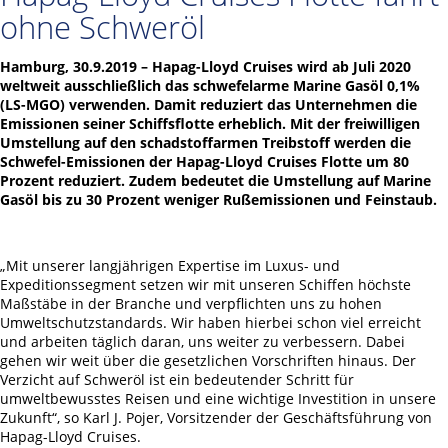
ohne Schweröl
Hamburg, 30.9.2019 – Hapag-Lloyd Cruises wird ab Juli 2020
weltweit ausschließlich das schwefelarme Marine Gasöl 0,1%
(LS-MGO) verwenden. Damit reduziert das Unternehmen die
Emissionen seiner Schiffsflotte erheblich. Mit der freiwilligen
Umstellung auf den schadstoffarmen Treibstoff werden die
Schwefel-Emissionen der Hapag-Lloyd Cruises Flotte um 80
Prozent reduziert. Zudem bedeutet die Umstellung auf Marine
Gasöl bis zu 30 Prozent weniger Rußemissionen und Feinstaub.
„Mit unserer langjährigen Expertise im Luxus- und
Expeditionssegment setzen wir mit unseren Schiffen höchste
Maßstäbe in der Branche und verpflichten uns zu hohen
Umweltschutzstandards. Wir haben hierbei schon viel erreicht
und arbeiten täglich daran, uns weiter zu verbessern. Dabei
gehen wir weit über die gesetzlichen Vorschriften hinaus. Der
Verzicht auf Schweröl ist ein bedeutender Schritt für
umweltbewusstes Reisen und eine wichtige Investition in unsere
Zukunft“, so Karl J. Pojer, Vorsitzender der Geschäftsführung von
Hapag-Lloyd Cruises.