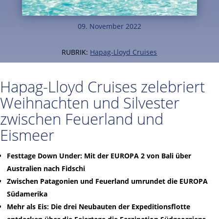
09. November 2022
RUBRIK:
Hapag-Lloyd Cruises
Hapag-Lloyd Cruises zelebriert
Weihnachten und Silvester
zwischen Feuerland und
Eismeer
Festtage Down Under: Mit der EUROPA 2 von Bali über
Australien nach Fidschi
Zwischen Patagonien und Feuerland umrundet die EUROPA
Südamerika
Mehr als Eis: Die drei Neubauten der Expeditionsflotte