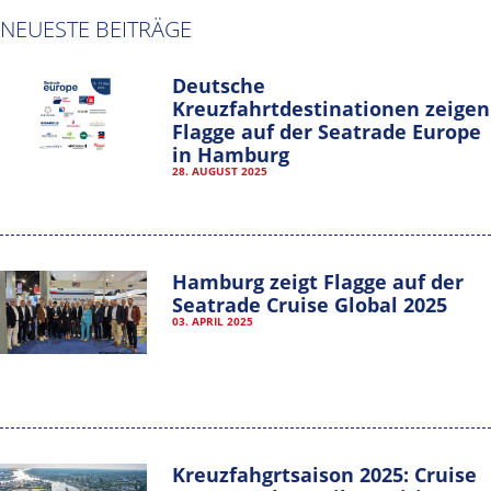
NEUESTE BEITRÄGE
Deutsche
Kreuzfahrtdestinationen zeigen
Flagge auf der Seatrade Europe
in Hamburg
28. AUGUST 2025
Hamburg zeigt Flagge auf der
Seatrade Cruise Global 2025
03. APRIL 2025
Hamburg Cruise Net e. V.
Wexstrasse 7
20355 Hamburg
T: +49-40-30051-394
Kreuzfahgrtsaison 2025: Cruise
info@hamburgcruise.net