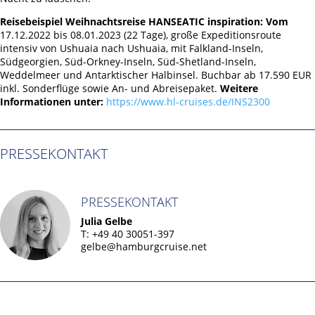
Reisebeispiel Weihnachtsreise HANSEATIC inspiration:
Vom
17.12.2022 bis 08.01.2023 (22 Tage), große Expeditionsroute
intensiv von Ushuaia nach Ushuaia, mit Falkland-Inseln,
Südgeorgien, Süd-Orkney-Inseln, Süd-Shetland-Inseln,
Weddelmeer und Antarktischer Halbinsel. Buchbar ab 17.590 EUR
inkl. Sonderflüge sowie An- und Abreisepaket.
Weitere
Informationen unter:
https://www.hl-cruises.de/INS2300
PRESSEKONTAKT
PRESSEKONTAKT
Julia Gelbe
T: +49 40 30051-397
gelbe@hamburgcruise.net