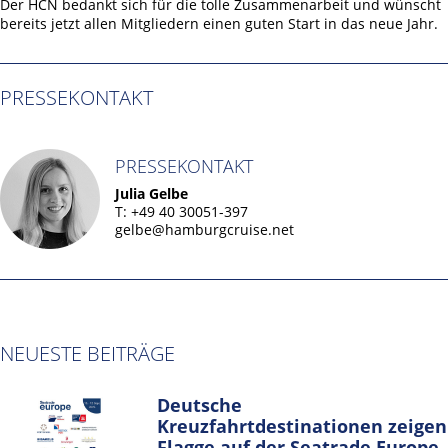
Der HCN bedankt sich für die tolle Zusammenarbeit und wünscht
bereits jetzt allen Mitgliedern einen guten Start in das neue Jahr.
PRESSEKONTAKT
PRESSEKONTAKT
Julia Gelbe
T: +49 40 30051-397
gelbe@hamburgcruise.net
NEUESTE BEITRÄGE
Deutsche
Kreuzfahrtdestinationen zeigen
Flagge auf der Seatrade Europe