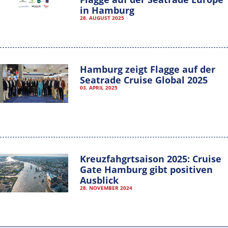
in Hamburg
28. AUGUST 2025
Hamburg zeigt Flagge auf der
Seatrade Cruise Global 2025
03. APRIL 2025
Kreuzfahgrtsaison 2025: Cruise
Gate Hamburg gibt positiven
Ausblick
28. NOVEMBER 2024