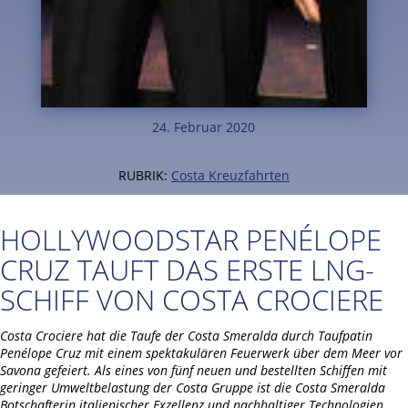
24. Februar 2020
RUBRIK:
Costa Kreuzfahrten
HOLLYWOODSTAR PENÉLOPE
CRUZ TAUFT DAS ERSTE LNG-
SCHIFF VON COSTA CROCIERE
Costa Crociere hat die Taufe der Costa Smeralda durch Taufpatin
Penélope Cruz mit einem spektakulären Feuerwerk über dem Meer vor
Savona gefeiert.
Als eines von fünf neuen und bestellten Schiffen mit
geringer Umweltbelastung der Costa Gruppe ist die
Costa Smeralda
Botschafterin italienischer Exzellenz und nachhaltiger Technologien.