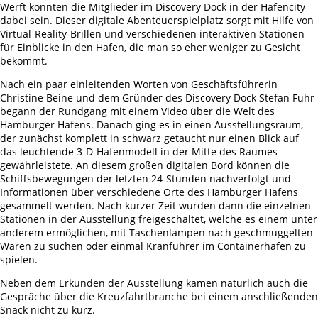
Werft konnten die Mitglieder im Discovery Dock in der Hafencity
dabei sein. Dieser digitale Abenteuerspielplatz sorgt mit Hilfe von
Virtual-Reality-Brillen und verschiedenen interaktiven Stationen
für Einblicke in den Hafen, die man so eher weniger zu Gesicht
bekommt.
Nach ein paar einleitenden Worten von Geschäftsführerin
Christine Beine und dem Gründer des Discovery Dock Stefan Fuhr
begann der Rundgang mit einem Video über die Welt des
Hamburger Hafens. Danach ging es in einen Ausstellungsraum,
der zunächst komplett in schwarz getaucht nur einen Blick auf
das leuchtende 3-D-Hafenmodell in der Mitte des Raumes
gewährleistete. An diesem großen digitalen Bord können die
Schiffsbewegungen der letzten 24-Stunden nachverfolgt und
Informationen über verschiedene Orte des Hamburger Hafens
gesammelt werden. Nach kurzer Zeit wurden dann die einzelnen
Stationen in der Ausstellung freigeschaltet, welche es einem unter
anderem ermöglichen, mit Taschenlampen nach geschmuggelten
Waren zu suchen oder einmal Kranführer im Containerhafen zu
spielen.
Neben dem Erkunden der Ausstellung kamen natürlich auch die
Gespräche über die Kreuzfahrtbranche bei einem anschließenden
Snack nicht zu kurz.