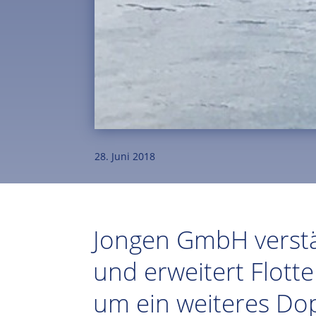
28. Juni 2018
Jongen GmbH verstä
und erweitert Flot
um ein weiteres Dop