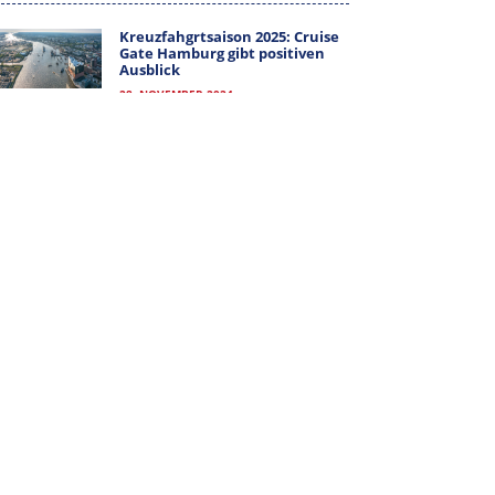
MITGLIEDER-LOGIN
Kreuzfahgrtsaison 2025: Cruise
Gate Hamburg gibt positiven
Ausblick
28. NOVEMBER 2024
ALLE KATEGORIEN
ALLE
KATEGORIEN
ARCHIV
ARCHIV