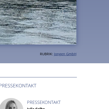
RUBRIK:
Jongen GmbH
PRESSEKONTAKT
PRESSEKONTAKT
Julia Gelbe