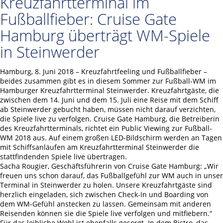
Kreuzfahrtterminal im
Fußballfieber: Cruise Gate
Hamburg überträgt WM-Spiele
in Steinwerder
Hamburg, 8. Juni 2018 – Kreuzfahrtfeeling und Fußballfieber –
beides zusammen gibt es in diesem Sommer zur Fußball-WM im
Hamburger Kreuzfahrtterminal Steinwerder. Kreuzfahrtgäste, die
zwischen dem 14. Juni und dem 15. Juli eine Reise mit dem Schiff
ab Steinwerder gebucht haben, müssen nicht darauf verzichten,
die Spiele live zu verfolgen. Cruise Gate Hamburg, die Betreiberin
des Kreuzfahrtterminals, richtet ein Public Viewing zur Fußball-
WM 2018 aus. Auf einem großen LED-Bildschirm werden an Tagen
mit Schiffsanläufen am Kreuzfahrtterminal Steinwerder die
stattfindenden Spiele live übertragen.
Sacha Rougier, Geschäftsführerin von Cruise Gate Hamburg: „Wir
freuen uns schon darauf, das Fußballgefühl zur WM auch in unser
Terminal in Steinwerder zu holen. Unsere Kreuzfahrtgäste sind
herzlich eingeladen, sich zwischen Check-In und Boarding von
dem WM-Gefühl anstecken zu lassen. Gemeinsam mit anderen
Reisenden können sie die Spiele live verfolgen und mitfiebern.“
Für das leibliche Wohl ist ebenfalls gesorgt. In dem Bistro, das