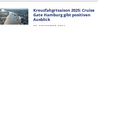
MITGLIEDER-LOGIN
Kreuzfahgrtsaison 2025: Cruise
Gate Hamburg gibt positiven
Ausblick
28. NOVEMBER 2024
ALLE KATEGORIEN
ALLE
KATEGORIEN
ARCHIV
ARCHIV