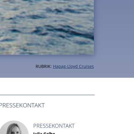
RUBRIK:
Hapag-Lloyd Cruises
PRESSEKONTAKT
PRESSEKONTAKT
Julia Gelbe