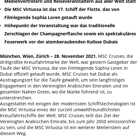
Medienvertretern und Reiseveranstaltern aus aller Welt statt
Die MSC Virtuosa ist das 17. Schiff der Flotte, das von
Filmlegende Sophia Loren getauft wurde
Höhepunkt der Veranstaltung war das traditionelle
Zerschlagen der Champagnerflasche sowie ein spektakuläres
Feuerwerk vor der atemberaubenden Kulisse Dubais
München, Wien, Zürich – 28. November 2021.
MSC Cruises, die
drittgrößte Kreuzfahrtmarke der Welt, war gestern Gastgeber der
Taufe der MSC Virtuosa, die von Filmlegende Sophia Loren in
Dubai offiziell getauft wurde. MSC Cruises hat Dubai als
Austragungsort für die Taufe gewählt, um sein langfristiges
Engagement in den Vereinigten Arabischen Emiraten und im
gesamten Nahen Osten, wo die Marke führend ist, zu
unterstreichen.
Ausgestattet mit einigen der modernsten Schiffstechnologien ist
die MSC Virtuosa eines der zurzeit umweltfreundlichsten
Kreuzfahrtschiffe der Welt. MSC Cruises teilt das Ziel der
Vereinigten Arabischen Emirate, bis zum Jahr 2050 emissionsfrei
zu sein, und die MSC Virtuosa ist ein weiterer Meilenstein auf
diesem Weg.