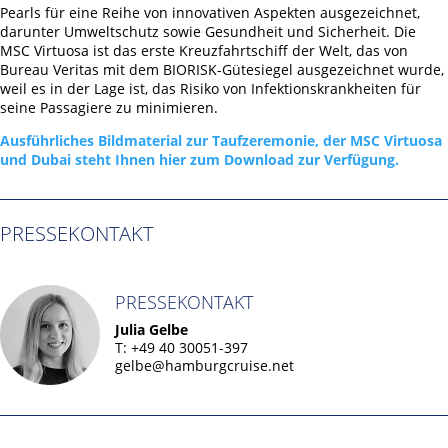
Pearls für eine Reihe von innovativen Aspekten ausgezeichnet,
darunter Umweltschutz sowie Gesundheit und Sicherheit. Die
MSC Virtuosa ist das erste Kreuzfahrtschiff der Welt, das von
Bureau Veritas mit dem BIORISK-Gütesiegel ausgezeichnet wurde,
weil es in der Lage ist, das Risiko von Infektionskrankheiten für
seine Passagiere zu minimieren.
Ausführliches Bildmaterial zur Taufzeremonie, der MSC Virtuosa
und Dubai steht Ihnen hier zum Download zur Verfügung.
PRESSEKONTAKT
PRESSEKONTAKT
Hamburg Cruise Net e. V.
Julia Gelbe
Wexstrasse 7
T: +49 40 30051-397
gelbe@hamburgcruise.net
20355 Hamburg
T: +49-40-30051-394
info@hamburgcruise.net