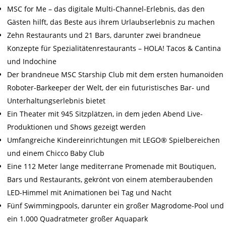
MSC for Me – das digitale Multi-Channel-Erlebnis, das den
Gästen hilft, das Beste aus ihrem Urlaubserlebnis zu machen
Zehn Restaurants und 21 Bars, darunter zwei brandneue
Konzepte für Spezialitätenrestaurants – HOLA! Tacos & Cantina
und Indochine
Der brandneue MSC Starship Club mit dem ersten humanoiden
Roboter-Barkeeper der Welt, der ein futuristisches Bar- und
Unterhaltungserlebnis bietet
Ein Theater mit 945 Sitzplätzen, in dem jeden Abend Live-
Produktionen und Shows gezeigt werden
Umfangreiche Kindereinrichtungen mit LEGO® Spielbereichen
und einem Chicco Baby Club
Eine 112 Meter lange mediterrane Promenade mit Boutiquen,
Bars und Restaurants, gekrönt von einem atemberaubenden
LED-Himmel mit Animationen bei Tag und Nacht
Fünf Swimmingpools, darunter ein großer Magrodome-Pool und
ein 1.000 Quadratmeter großer Aquapark