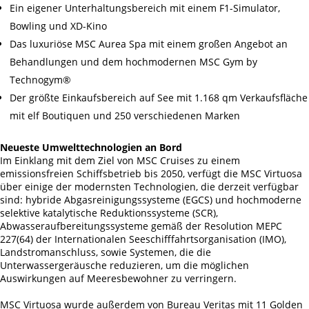
Ein eigener Unterhaltungsbereich mit einem F1-Simulator,
Bowling und XD-Kino
Das luxuriöse MSC Aurea Spa mit einem großen Angebot an
Behandlungen und dem hochmodernen MSC Gym by
Technogym®
Der größte Einkaufsbereich auf See mit 1.168 qm Verkaufsfläche
mit elf Boutiquen und 250 verschiedenen Marken
Neueste Umwelttechnologien an Bord
Im Einklang mit dem Ziel von MSC Cruises zu einem
emissionsfreien Schiffsbetrieb bis 2050, verfügt die MSC Virtuosa
über einige der modernsten Technologien, die derzeit verfügbar
sind: hybride Abgasreinigungssysteme (EGCS) und hochmoderne
selektive katalytische Reduktionssysteme (SCR),
Abwasseraufbereitungssysteme gemäß der Resolution MEPC
227(64) der Internationalen Seeschifffahrtsorganisation (IMO),
Landstromanschluss, sowie Systemen, die die
Unterwassergeräusche reduzieren, um die möglichen
Auswirkungen auf Meeresbewohner zu verringern.
MSC Virtuosa wurde außerdem von Bureau Veritas mit 11 Golden