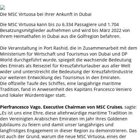
Die MSC Virtuosa bei ihrer Ankunft in Dubai
Die MSC Virtuosa kann bis zu 6.334 Passagiere und 1.704
Besatzungsmitglieder aufnehmen und wird bis März 2022 von
ihrem Heimathafen in Dubai aus die Golfregion befahren.
Die Veranstaltung in Port Rashid, die in Zusammenarbeit mit dem
Ministerium für Wirtschaft und Tourismus von Dubai und DP
World durchgeführt wurde, spiegelt die wachsende Bedeutung
des Emirats als Reiseziel für Kreuzfahrturlauber aus aller Welt
wider und unterstreicht die Bedeutung der Kreuzfahrtindustrie
zur weiteren Entwicklung des Tourismus in den Emiraten.
Die offizielle Taufe des Schiffes, eine langjährige maritime
Tradition, fand in Anwesenheit des Kapitäns Francesco Veniero
und lokaler Würdenträger statt.
Pierfrancesco Vago, Executive Chairman von MSC Cruises
, sagte:
„Es ist uns eine Ehre, diese altehrwürdige maritime Tradition in
den Vereinigten Arabischen Emiraten im Jahr ihres Goldenen
Jubiläums zu feiern und damit unser langjähriges und
langfristiges Engagement in dieser Region zu demonstrieren. Das
ist auch der Grund, warum die neue MSC Virtuosa, eines der