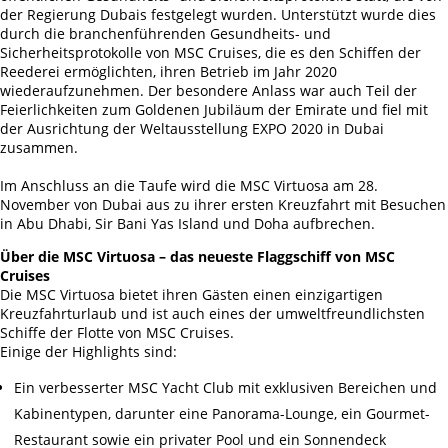
der Regierung Dubais festgelegt wurden. Unterstützt wurde dies
durch die branchenführenden Gesundheits- und
Sicherheitsprotokolle von MSC Cruises, die es den Schiffen der
Reederei ermöglichten, ihren Betrieb im Jahr 2020
wiederaufzunehmen. Der besondere Anlass war auch Teil der
Feierlichkeiten zum Goldenen Jubiläum der Emirate und fiel mit
der Ausrichtung der Weltausstellung EXPO 2020 in Dubai
zusammen.
Im Anschluss an die Taufe wird die MSC Virtuosa am 28.
November von Dubai aus zu ihrer ersten Kreuzfahrt mit Besuchen
in Abu Dhabi, Sir Bani Yas Island und Doha aufbrechen.
Über die MSC Virtuosa – das neueste Flaggschiff von MSC
Cruises
Die MSC Virtuosa bietet ihren Gästen einen einzigartigen
Kreuzfahrturlaub und ist auch eines der umweltfreundlichsten
Schiffe der Flotte von MSC Cruises.
Einige der Highlights sind:
Ein verbesserter MSC Yacht Club mit exklusiven Bereichen und
Kabinentypen, darunter eine Panorama-Lounge, ein Gourmet-
Restaurant sowie ein privater Pool und ein Sonnendeck