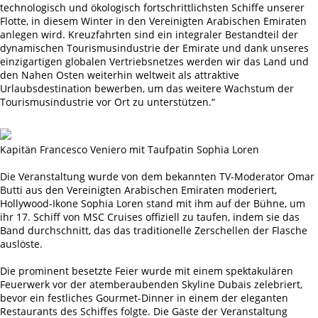
technologisch und ökologisch fortschrittlichsten Schiffe unserer
Flotte, in diesem Winter in den Vereinigten Arabischen Emiraten
anlegen wird. Kreuzfahrten sind ein integraler Bestandteil der
dynamischen Tourismusindustrie der Emirate und dank unseres
einzigartigen globalen Vertriebsnetzes werden wir das Land und
den Nahen Osten weiterhin weltweit als attraktive
Urlaubsdestination bewerben, um das weitere Wachstum der
Tourismusindustrie vor Ort zu unterstützen.“
Kapitän Francesco Veniero mit Taufpatin Sophia Loren
Die Veranstaltung wurde von dem bekannten TV-Moderator Omar
Butti aus den Vereinigten Arabischen Emiraten moderiert,
Hollywood-Ikone Sophia Loren stand mit ihm auf der Bühne, um
ihr 17. Schiff von MSC Cruises offiziell zu taufen, indem sie das
Band durchschnitt, das das traditionelle Zerschellen der Flasche
auslöste.
Die prominent besetzte Feier wurde mit einem spektakulären
Feuerwerk vor der atemberaubenden Skyline Dubais zelebriert,
bevor ein festliches Gourmet-Dinner in einem der eleganten
Restaurants des Schiffes folgte. Die Gäste der Veranstaltung