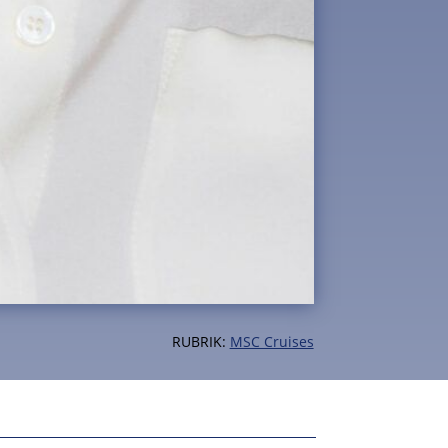
RUBRIK:
MSC Cruises