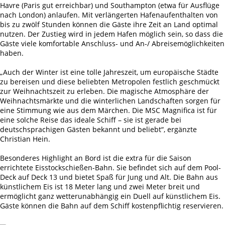
Havre (Paris gut erreichbar) und Southampton (etwa für Ausflüge
nach London) anlaufen. Mit verlängerten Hafenaufenthalten von
bis zu zwölf Stunden können die Gäste ihre Zeit an Land optimal
nutzen. Der Zustieg wird in jedem Hafen möglich sein, so dass die
Gäste viele komfortable Anschluss- und An-/ Abreisemöglichkeiten
haben.
„Auch der Winter ist eine tolle Jahreszeit, um europäische Städte
zu bereisen und diese beliebten Metropolen festlich geschmückt
zur Weihnachtszeit zu erleben. Die magische Atmosphäre der
Weihnachtsmärkte und die winterlichen Landschaften sorgen für
eine Stimmung wie aus dem Märchen. Die MSC Magnifica ist für
eine solche Reise das ideale Schiff – sie ist gerade bei
deutschsprachigen Gästen bekannt und beliebt“, ergänzte
Christian Hein.
Besonderes Highlight an Bord ist die extra für die Saison
errichtete Eisstockschießen-Bahn. Sie befindet sich auf dem Pool-
Deck auf Deck 13 und bietet Spaß für Jung und Alt. Die Bahn aus
künstlichem Eis ist 18 Meter lang und zwei Meter breit und
ermöglicht ganz wetterunabhängig ein Duell auf künstlichem Eis.
Gäste können die Bahn auf dem Schiff kostenpflichtig reservieren.