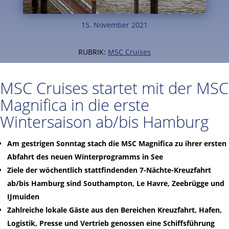
15. November 2021
RUBRIK:
MSC Cruises
MSC Cruises startet mit der MSC
Magnifica in die erste
Wintersaison ab/bis Hamburg
Am gestrigen Sonntag stach die MSC Magnifica zu ihrer ersten
Abfahrt des neuen Winterprogramms in See
Ziele der wöchentlich stattfindenden 7-Nächte-Kreuzfahrt
ab/bis Hamburg sind Southampton, Le Havre, Zeebrügge und
IJmuiden
Zahlreiche lokale Gäste aus den Bereichen Kreuzfahrt, Hafen,
Logistik, Presse und Vertrieb genossen eine Schiffsführung