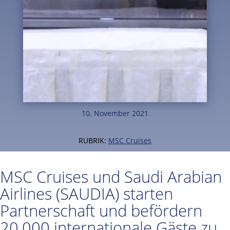
10. November 2021
RUBRIK:
MSC Cruises
MSC Cruises und Saudi Arabian
Airlines (SAUDIA) starten
Partnerschaft und befördern
20.000 internationale Gäste zu