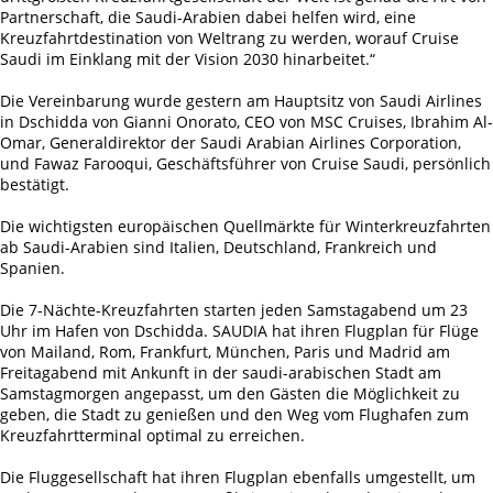
Partnerschaft, die Saudi-Arabien dabei helfen wird, eine
Kreuzfahrtdestination von Weltrang zu werden, worauf Cruise
Saudi im Einklang mit der Vision 2030 hinarbeitet.“
Die Vereinbarung wurde gestern am Hauptsitz von Saudi Airlines
in Dschidda von Gianni Onorato, CEO von MSC Cruises, Ibrahim Al-
Omar, Generaldirektor der Saudi Arabian Airlines Corporation,
und Fawaz Farooqui, Geschäftsführer von Cruise Saudi, persönlich
bestätigt.
Die wichtigsten europäischen Quellmärkte für Winterkreuzfahrten
ab Saudi-Arabien sind Italien, Deutschland, Frankreich und
Spanien.
Die 7-Nächte-Kreuzfahrten starten jeden Samstagabend um 23
Uhr im Hafen von Dschidda. SAUDIA hat ihren Flugplan für Flüge
von Mailand, Rom, Frankfurt, München, Paris und Madrid am
Freitagabend mit Ankunft in der saudi-arabischen Stadt am
Samstagmorgen angepasst, um den Gästen die Möglichkeit zu
geben, die Stadt zu genießen und den Weg vom Flughafen zum
Kreuzfahrtterminal optimal zu erreichen.
Die Fluggesellschaft hat ihren Flugplan ebenfalls umgestellt, um