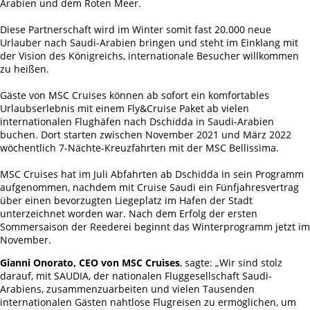
Arabien und dem Roten Meer.
Diese Partnerschaft wird im Winter somit fast 20.000 neue
Urlauber nach Saudi-Arabien bringen und steht im Einklang mit
der Vision des Königreichs, internationale Besucher willkommen
zu heißen.
Gäste von MSC Cruises können ab sofort ein komfortables
Urlaubserlebnis mit einem Fly&Cruise Paket ab vielen
internationalen Flughäfen nach Dschidda in Saudi-Arabien
buchen. Dort starten zwischen November 2021 und März 2022
wöchentlich 7-Nächte-Kreuzfahrten mit der MSC Bellissima.
MSC Cruises hat im Juli Abfahrten ab Dschidda in sein Programm
aufgenommen, nachdem mit Cruise Saudi ein Fünfjahresvertrag
über einen bevorzugten Liegeplatz im Hafen der Stadt
unterzeichnet worden war. Nach dem Erfolg der ersten
Sommersaison der Reederei beginnt das Winterprogramm jetzt im
November.
Gianni Onorato, CEO von MSC Cruises
, sagte: „Wir sind stolz
darauf, mit SAUDIA, der nationalen Fluggesellschaft Saudi-
Arabiens, zusammenzuarbeiten und vielen Tausenden
internationalen Gästen nahtlose Flugreisen zu ermöglichen, um