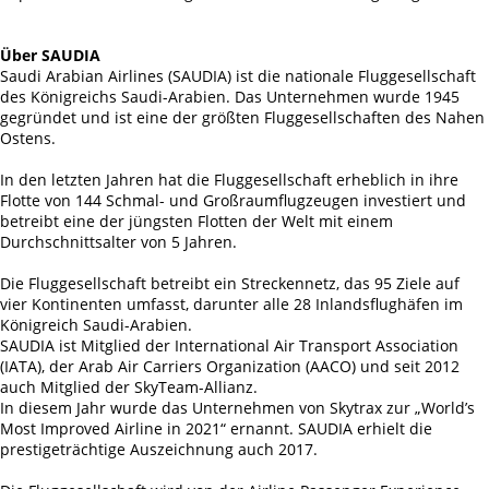
Über SAUDIA
Saudi Arabian Airlines (SAUDIA) ist die nationale Fluggesellschaft
des Königreichs Saudi-Arabien. Das Unternehmen wurde 1945
gegründet und ist eine der größten Fluggesellschaften des Nahen
Ostens.
In den letzten Jahren hat die Fluggesellschaft erheblich in ihre
Flotte von 144 Schmal- und Großraumflugzeugen investiert und
betreibt eine der jüngsten Flotten der Welt mit einem
Durchschnittsalter von 5 Jahren.
Die Fluggesellschaft betreibt ein Streckennetz, das 95 Ziele auf
vier Kontinenten umfasst, darunter alle 28 Inlandsflughäfen im
Königreich Saudi-Arabien.
SAUDIA ist Mitglied der International Air Transport Association
(IATA), der Arab Air Carriers Organization (AACO) und seit 2012
auch Mitglied der SkyTeam-Allianz.
In diesem Jahr wurde das Unternehmen von Skytrax zur „World’s
Most Improved Airline in 2021“ ernannt. SAUDIA erhielt die
prestigeträchtige Auszeichnung auch 2017.