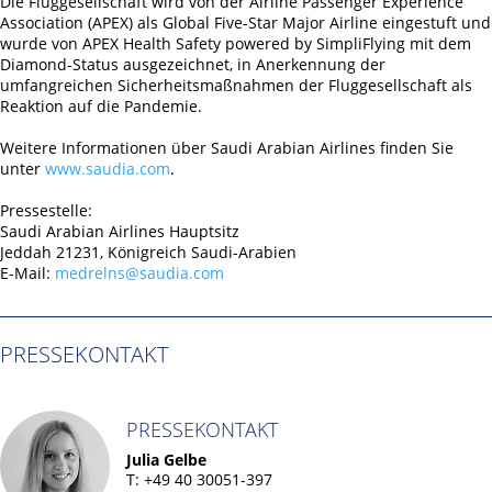
Die Fluggesellschaft wird von der Airline Passenger Experience
Association (APEX) als Global Five-Star Major Airline eingestuft und
wurde von APEX Health Safety powered by SimpliFlying mit dem
Diamond-Status ausgezeichnet, in Anerkennung der
umfangreichen Sicherheitsmaßnahmen der Fluggesellschaft als
Reaktion auf die Pandemie.
Weitere Informationen über Saudi Arabian Airlines finden Sie
unter
www.saudia.com
.
Pressestelle:
Saudi Arabian Airlines Hauptsitz
Jeddah 21231, Königreich Saudi-Arabien
E-Mail:
medrelns@saudia.com
PRESSEKONTAKT
PRESSEKONTAKT
Julia Gelbe
T: +49 40 30051-397