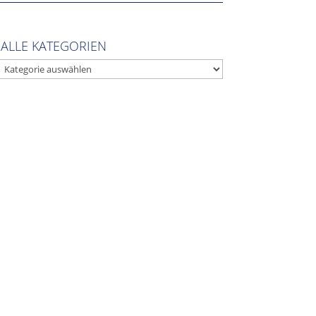
ALLE KATEGORIEN
MITGLIEDER-LOGIN
ALLE
KATEGORIEN
ARCHIV
ARCHIV