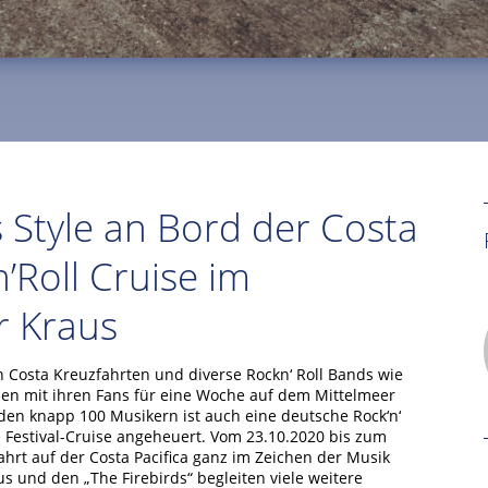
s Style an Bord der Costa
n’Roll Cruise im
r Kraus
n Costa Kreuzfahrten und diverse Rockn‘ Roll Bands wie
men mit ihren Fans für eine Woche auf dem Mittelmeer
 den knapp 100 Musikern ist auch eine deutsche Rock‘n‘
e Festival-Cruise angeheuert. Vom 23.10.2020 bis zum
ahrt auf der Costa Pacifica ganz im Zeichen der Musik
s und den „The Firebirds“ begleiten viele weitere