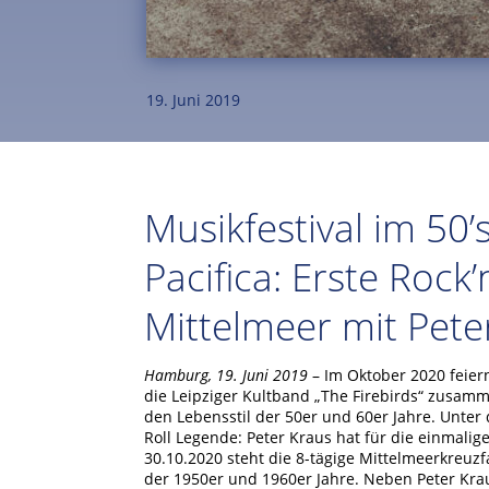
19. Juni 2019
Musikfestival im 50’
Pacifica: Erste Rock’
Mittelmeer mit Pete
Hamburg, 19. Juni 2019
– Im Oktober 2020 feier
die Leipziger Kultband „The Firebirds“ zusam
den Lebensstil der 50er und 60er Jahre. Unter
Roll Legende: Peter Kraus hat für die einmalig
30.10.2020 steht die 8-tägige Mittelmeerkreuzf
der 1950er und 1960er Jahre. Neben Peter Krau