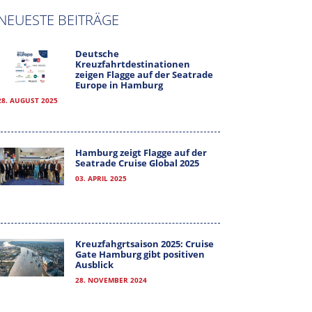
NEUESTE BEITRÄGE
Deutsche
Kreuzfahrtdestinationen
zeigen Flagge auf der Seatrade
Europe in Hamburg
28. AUGUST 2025
Hamburg zeigt Flagge auf der
Seatrade Cruise Global 2025
03. APRIL 2025
Kreuzfahgrtsaison 2025: Cruise
Gate Hamburg gibt positiven
Ausblick
28. NOVEMBER 2024