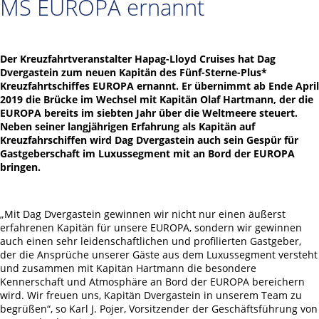
MS EUROPA ernannt
Der Kreuzfahrtveranstalter Hapag-Lloyd Cruises hat Dag
Dvergastein zum neuen Kapitän des Fünf-Sterne-Plus*
Kreuzfahrtschiffes EUROPA ernannt. Er übernimmt ab Ende April
2019 die Brücke im Wechsel mit Kapitän Olaf Hartmann, der die
EUROPA bereits im siebten Jahr über die Weltmeere steuert.
Neben seiner langjährigen Erfahrung als Kapitän auf
Kreuzfahrschiffen wird Dag Dvergastein auch sein Gespür für
Gastgeberschaft im Luxussegment mit an Bord der EUROPA
bringen.
„Mit Dag Dvergastein gewinnen wir nicht nur einen äußerst
erfahrenen Kapitän für unsere EUROPA, sondern wir gewinnen
auch einen sehr leidenschaftlichen und profilierten Gastgeber,
der die Ansprüche unserer Gäste aus dem Luxussegment versteht
und zusammen mit Kapitän Hartmann die besondere
Kennerschaft und Atmosphäre an Bord der EUROPA bereichern
wird. Wir freuen uns, Kapitän Dvergastein in unserem Team zu
begrüßen“, so Karl J. Pojer, Vorsitzender der Geschäftsführung von