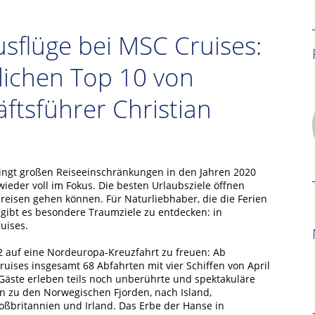
flüge bei MSC Cruises:
lichen Top 10 von
ftsführer Christian
gt großen Reiseeinschränkungen in den Jahren 2020
eder voll im Fokus. Die besten Urlaubsziele öffnen
reisen gehen können. Für Naturliebhaber, die die Ferien
 gibt es besondere Traumziele zu entdecken: in
uises.
2 auf eine Nordeuropa-Kreuzfahrt zu freuen: Ab
ises insgesamt 68 Abfahrten mit vier Schiffen von April
 Gäste erleben teils noch unberührte und spektakuläre
n zu den Norwegischen Fjorden, nach Island,
ßbritannien und Irland. Das Erbe der Hanse in