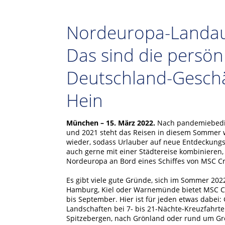
Nordeuropa-Landaus
Das sind die persön
Deutschland-Geschä
Hein
München – 15. März 2022.
Nach pandemiebedin
und 2021 steht das Reisen in diesem Sommer wi
wieder, sodass Urlauber auf neue Entdeckungs
auch gerne mit einer Städtereise kombinieren,
Nordeuropa an Bord eines Schiffes von MSC Cr
Es gibt viele gute Gründe, sich im Sommer 202
Hamburg, Kiel oder Warnemünde bietet MSC Cru
bis September. Hier ist für jeden etwas dabei:
Landschaften bei 7- bis 21-Nächte-Kreuzfahrte
Spitzebergen, nach Grönland oder rund um Gro