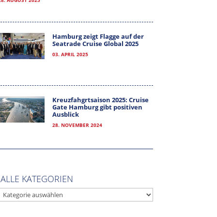
28. AUGUST 2025
Hamburg zeigt Flagge auf der
Seatrade Cruise Global 2025
03. APRIL 2025
Kreuzfahgrtsaison 2025: Cruise
Gate Hamburg gibt positiven
Ausblick
28. NOVEMBER 2024
ALLE KATEGORIEN
ALLE
KATEGORIEN