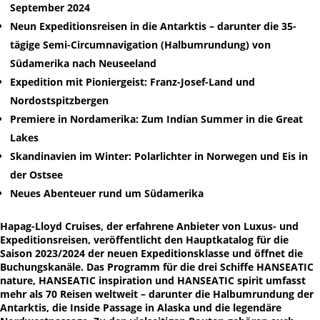
September 2024
Neun Expeditionsreisen in die Antarktis – darunter die 35-
tägige Semi-Circumnavigation (Halbumrundung) von
Südamerika nach Neuseeland
Expedition mit Pioniergeist: Franz-Josef-Land und
Nordostspitzbergen
Premiere in Nordamerika: Zum Indian Summer in die Great
Lakes
Skandinavien im Winter: Polarlichter in Norwegen und Eis in
der Ostsee
Neues Abenteuer rund um Südamerika
Hapag-Lloyd Cruises, der erfahrene Anbieter von Luxus- und
Expeditionsreisen, veröffentlicht den Hauptkatalog für die
Saison 2023/2024 der neuen Expeditionsklasse und öffnet die
Buchungskanäle. Das Programm für die drei Schiffe HANSEATIC
nature, HANSEATIC inspiration und HANSEATIC spirit umfasst
mehr als 70 Reisen weltweit – darunter die Halbumrundung der
Antarktis, die Inside Passage in Alaska und die legendäre