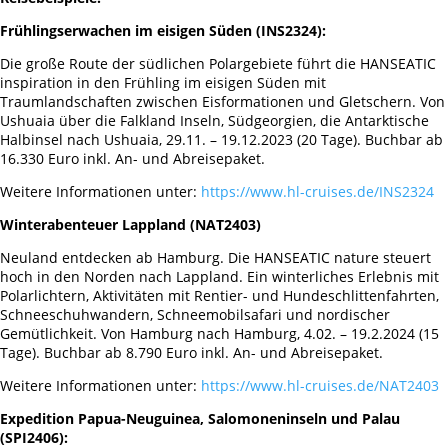
Frühlingserwachen im eisigen Süden (INS2324):
Die große Route der südlichen Polargebiete führt die HANSEATIC
inspiration in den Frühling im eisigen Süden mit
Traumlandschaften zwischen Eisformationen und Gletschern. Von
Ushuaia über die Falkland Inseln, Südgeorgien, die Antarktische
Halbinsel nach Ushuaia, 29.11. – 19.12.2023 (20 Tage). Buchbar ab
16.330 Euro inkl. An- und Abreisepaket.
Weitere Informationen unter:
https://www.hl-cruises.de/INS2324
Winterabenteuer Lappland (NAT2403)
Neuland entdecken ab Hamburg. Die HANSEATIC nature steuert
hoch in den Norden nach Lappland. Ein winterliches Erlebnis mit
Polarlichtern, Aktivitäten mit Rentier- und Hundeschlittenfahrten,
Schneeschuhwandern, Schneemobilsafari und nordischer
Gemütlichkeit. Von Hamburg nach Hamburg, 4.02. – 19.2.2024 (15
Tage). Buchbar ab 8.790 Euro inkl. An- und Abreisepaket.
Weitere Informationen unter:
https://www.hl-cruises.de/NAT2403
Expedition Papua-Neuguinea, Salomoneninseln und Palau
(SPI2406):