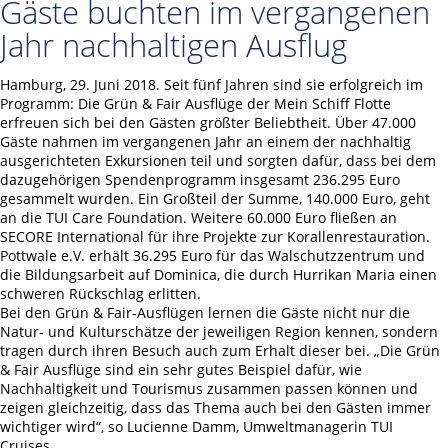
Gäste buchten im vergangenen
Jahr nachhaltigen Ausflug
Hamburg, 29. Juni 2018. Seit fünf Jahren sind sie erfolgreich im
Programm: Die Grün & Fair Ausflüge der Mein Schiff Flotte
erfreuen sich bei den Gästen größter Beliebtheit. Über 47.000
Gäste nahmen im vergangenen Jahr an einem der nachhaltig
ausgerichteten Exkursionen teil und sorgten dafür, dass bei dem
dazugehörigen Spendenprogramm insgesamt 236.295 Euro
gesammelt wurden. Ein Großteil der Summe, 140.000 Euro, geht
an die TUI Care Foundation. Weitere 60.000 Euro fließen an
SECORE International für ihre Projekte zur Korallenrestauration.
Pottwale e.V. erhält 36.295 Euro für das Walschutzzentrum und
die Bildungsarbeit auf Dominica, die durch Hurrikan Maria einen
schweren Rückschlag erlitten.
Bei den Grün & Fair-Ausflügen lernen die Gäste nicht nur die
Natur- und Kulturschätze der jeweiligen Region kennen, sondern
tragen durch ihren Besuch auch zum Erhalt dieser bei. „Die Grün
& Fair Ausflüge sind ein sehr gutes Beispiel dafür, wie
Nachhaltigkeit und Tourismus zusammen passen können und
zeigen gleichzeitig, dass das Thema auch bei den Gästen immer
wichtiger wird“, so Lucienne Damm, Umweltmanagerin TUI
Cruises.