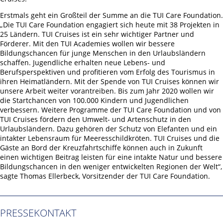
Erstmals geht ein Großteil der Summe an die TUI Care Foundation.
„Die TUI Care Foundation engagiert sich heute mit 38 Projekten in
25 Ländern. TUI Cruises ist ein sehr wichtiger Partner und
Förderer. Mit den TUI Academies wollen wir bessere
Bildungschancen für junge Menschen in den Urlaubsländern
schaffen. Jugendliche erhalten neue Lebens- und
Berufsperspektiven und profitieren vom Erfolg des Tourismus in
ihren Heimatländern. Mit der Spende von TUI Cruises können wir
unsere Arbeit weiter vorantreiben. Bis zum Jahr 2020 wollen wir
die Startchancen von 100.000 Kindern und Jugendlichen
verbessern. Weitere Programme der TUI Care Foundation und von
TUI Cruises fördern den Umwelt- und Artenschutz in den
Urlaubsländern. Dazu gehören der Schutz von Elefanten und ein
intakter Lebensraum für Meeresschildkröten. TUI Cruises und die
Gäste an Bord der Kreuzfahrtschiffe können auch in Zukunft
einen wichtigen Beitrag leisten für eine intakte Natur und bessere
Bildungschancen in den weniger entwickelten Regionen der Welt“,
sagte Thomas Ellerbeck, Vorsitzender der TUI Care Foundation.
PRESSEKONTAKT