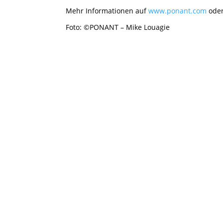
IMPRESSUM
DA
Mehr Informationen auf
www.ponant.com
oder
Foto: ©PONANT – Mike Louagie