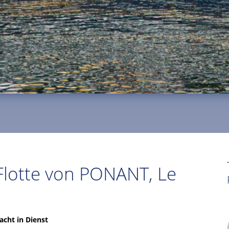
Flotte von PONANT, Le
acht in Dienst