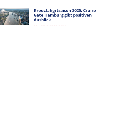
MITGLIEDER-LOGIN
Kreuzfahgrtsaison 2025: Cruise
Gate Hamburg gibt positiven
Ausblick
28. NOVEMBER 2024
ALLE KATEGORIEN
ALLE
KATEGORIEN
ARCHIV
ARCHIV