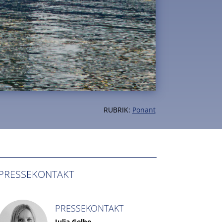
RUBRIK:
Ponant
PRESSEKONTAKT
PRESSEKONTAKT
Julia Gelbe