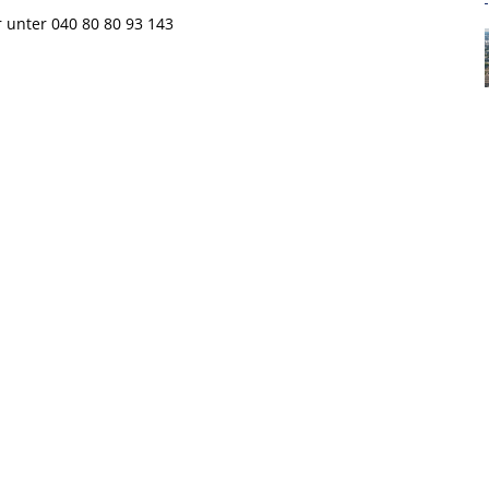
TENSCHUTZERKLÄRUNG
VEREINSSATZUNG
 unter 040 80 80 93 143