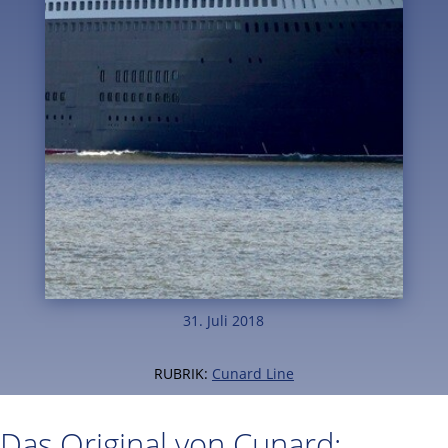
31. Juli 2018
RUBRIK:
Cunard Line
Das Original von Cunard: