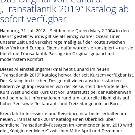
„Transatlantik 2019“ Katalog ab
sofort verfügbar
Hamburg, 31. Juli 2018 – Seitdem die Queen Mary 2 2004 in den
Dienst gestellt wurde, gilt sie als einzig wahrer Ocean Liner
unserer Zeit und verkehrt regelmäßig auf der Route zwischen
New York und Europa. Eigens dafür wurde sie konzipiert – nur sie
bietet die Transatlantik-Passage im Original, gepaart mit
modernstem Komfort.
Dieses Alleinstellungsmerkmal hebt Cunard im neuen
„Transatlantik 2019“ Katalog hervor, der seit Kurzem verfügbar ist.
Der Katalog im frischen Design mit vielen ausdrucksstarken
Bildern zeigt Impressionen von der Reise, stellt die Vorteile des
Kurs West und des Kurs Ost vor, unterstützt bei der Kabinenwahl
und beinhaltet Informationen rund um kulturelle Highlights auf
hoher See sowie Restaurant- und Freizeitangebote an Bord.
Kreuzfahrtinteressierte und Reisebüromitarbeiter erhalten im
neuen „Transatlantik 2019“ Katalog einen Überblick über
sämtliche Transatlantik-Passagen im kommenden Jahr. 2019 wird
die „Königin der Meere“ zwischen Mitte April und Dezember