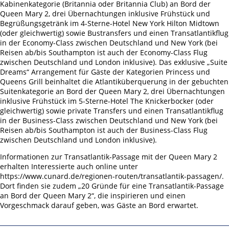
Kabinenkategorie (Britannia oder Britannia Club) an Bord der
Queen Mary 2, drei Übernachtungen inklusive Frühstück und
Begrüßungsgetränk im 4-Sterne-Hotel New York Hilton Midtown
(oder gleichwertig) sowie Bustransfers und einen Transatlantikflug
in der Economy-Class zwischen Deutschland und New York (bei
Reisen ab/bis Southampton ist auch der Economy-Class Flug
zwischen Deutschland und London inklusive). Das exklusive „Suite
Dreams“ Arrangement für Gäste der Kategorien Princess und
Queens Grill beinhaltet die Atlantiküberquerung in der gebuchten
Suitenkategorie an Bord der Queen Mary 2, drei Übernachtungen
inklusive Frühstück im 5-Sterne-Hotel The Knickerbocker (oder
gleichwertig) sowie private Transfers und einen Transatlantikflug
in der Business-Class zwischen Deutschland und New York (bei
Reisen ab/bis Southampton ist auch der Business-Class Flug
zwischen Deutschland und London inklusive).
Informationen zur Transatlantik-Passage mit der Queen Mary 2
erhalten Interessierte auch online unter
https://www.cunard.de/regionen-routen/transatlantik-passagen/.
Dort finden sie zudem „20 Gründe für eine Transatlantik-Passage
an Bord der Queen Mary 2“, die inspirieren und einen
Vorgeschmack darauf geben, was Gäste an Bord erwartet.