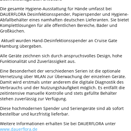
Die gesamte Hygiene-Ausstattung für Hände umfasst bei
DAUERFLORA Desinfektionsspender, Papierspender und Hygiene-
Abfallbehälter eines namhaften deutschen Lieferanten. Sie bietet
Komplettlösungen für alle öffentlichen Bereiche, Bäder und
Großküchen.
Aktuell wurden Hand-Desinfektionsspender an Cruise Gate
Hamburg übergeben.
Alle Geräte zeichnen sich durch anspruchsvolles Design, hohe
Funktionalität und Zuverlässigkeit aus.
Eine Besonderheit der verschiedenen Serien ist die optionale
Vernetzung über WLAN zur Überwachung der einzelnen Geräte.
Damit wird erstmals unter anderem die digitale Diagnostik des
Verbrauchs und der Nutzungshäufigkeit möglich. Es entfällt die
zeitintensive manuelle Kontrolle und stets gefüllte Behälter
stehen zuverlässig zur Verfügung.
Diese hochmodernen Spender und Seriengeräte sind ab sofort
bestellbar und kurzfristig lieferbar.
Weitere Informationen erhalten Sie bei DAUERFLORA unter
www.dauerflora.de