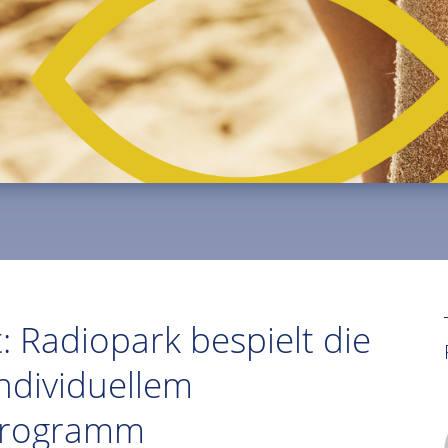
: Radiopark bespielt die
individuellem
programm