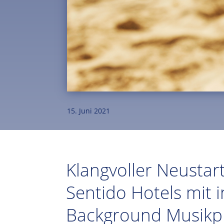
15. Juni 2021
Klangvoller Neustart
Sentido Hotels mit 
Background Musik