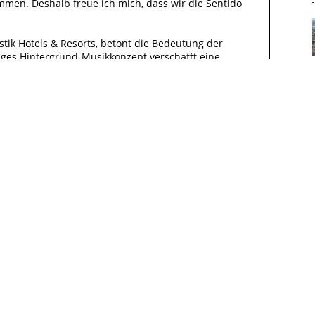
n. Deshalb freue ich mich, dass wir die Sentido
TENSCHUTZERKLÄRUNG
VEREINSSATZUNG
stik Hotels & Resorts, betont die Bedeutung der
iges Hintergrund-Musikkonzept verschafft eine
ir freuen uns über die Zusammenarbeit mit Radiopark,
sten Händen. Das zeigt auch das Portfolio der
nd Kreuzfahrtunternehmen gehören zahlreiche
u den Kunden.