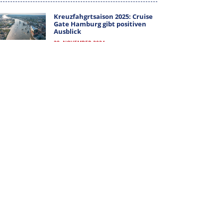
MITGLIEDER-LOGIN
Kreuzfahgrtsaison 2025: Cruise
Gate Hamburg gibt positiven
Ausblick
28. NOVEMBER 2024
ALLE KATEGORIEN
ALLE
KATEGORIEN
ARCHIV
ARCHIV