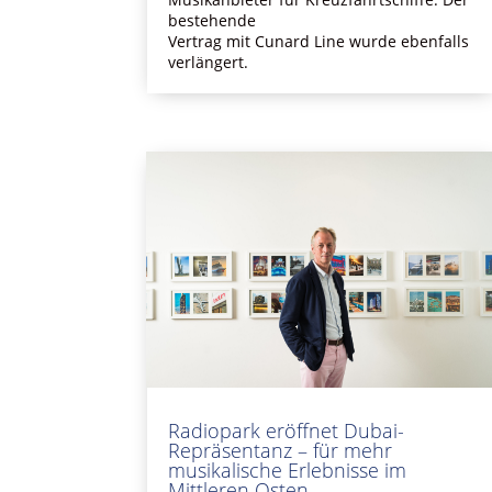
bestehende
Vertrag mit Cunard Line wurde ebenfalls
verlängert.
Radiopark eröffnet Dubai-
Repräsentanz – für mehr
musikalische Erlebnisse im
Mittleren Osten