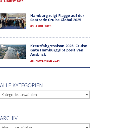
28. AUGUST 2025
Hamburg zeigt Flagge auf der
Seatrade Cruise Global 2025
03. APRIL 2025
Kreuzfahgrtsaison 2025: Cruise
Gate Hamburg gibt positiven
Ausblick
28. NOVEMBER 2024
ALLE KATEGORIEN
ALLE
KATEGORIEN
ARCHIV
ARCHIV