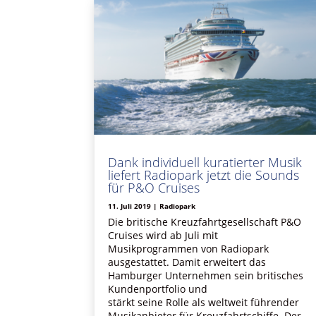
Dank individuell kuratierter Musik
liefert Radiopark jetzt die Sounds
für P&O Cruises
11. Juli 2019
|
Radiopark
Die britische Kreuzfahrtgesellschaft P&O
Cruises wird ab Juli mit
Musikprogrammen von Radiopark
ausgestattet. Damit erweitert das
Hamburger Unternehmen sein britisches
Kundenportfolio und
stärkt seine Rolle als weltweit führender
Musikanbieter für Kreuzfahrtschiffe. Der