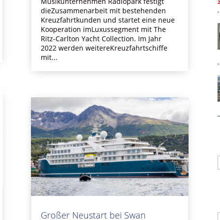
Musikunternehmen Radiopark festigt
dieZusammenarbeit mit bestehenden
Kreuzfahrtkunden und startet eine neue
Kooperation imLuxussegment mit The
Ritz-Carlton Yacht Collection. Im Jahr
2022 werden weitereKreuzfahrtschiffe
mit...
Großer Neustart bei Swan