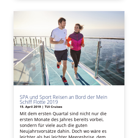
SPA und Sport Reisen an Bord der Mein
Schiff Flotte 2019
15. April 2019
|
TUI Cruises
Mit dem ersten Quartal sind nicht nur die
ersten Monate des Jahres bereits vorbei,
sondern für viele auch die guten
Neujahrsvorsätze dahin. Doch wo wäre es
leichter als bei leichter Meeresbrise, dem