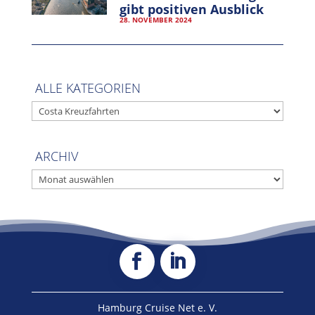
gibt positiven Ausblick
28. NOVEMBER 2024
ALLE KATEGORIEN
ALLE
KATEGORIEN
ARCHIV
ARCHIV
Hamburg Cruise Net e. V.