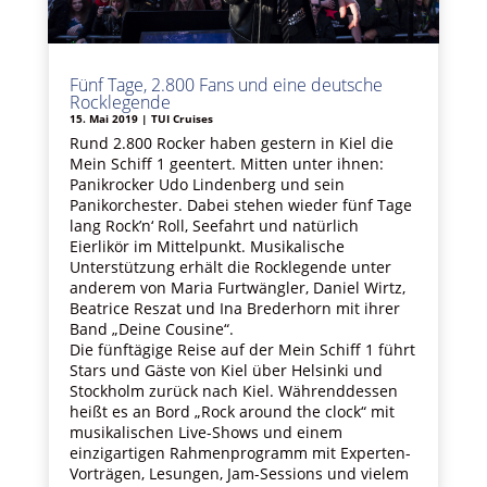
Fünf Tage, 2.800 Fans und eine deutsche
Rocklegende
15. Mai 2019
|
TUI Cruises
Rund 2.800 Rocker haben gestern in Kiel die
Mein Schiff 1 geentert. Mitten unter ihnen:
Panikrocker Udo Lindenberg und sein
Panikorchester. Dabei stehen wieder fünf Tage
lang Rock’n‘ Roll, Seefahrt und natürlich
Eierlikör im Mittelpunkt. Musikalische
Unterstützung erhält die Rocklegende unter
anderem von Maria Furtwängler, Daniel Wirtz,
Beatrice Reszat und Ina Brederhorn mit ihrer
Band „Deine Cousine“.
Die fünftägige Reise auf der Mein Schiff 1 führt
Stars und Gäste von Kiel über Helsinki und
Stockholm zurück nach Kiel. Währenddessen
heißt es an Bord „Rock around the clock“ mit
musikalischen Live-Shows und einem
einzigartigen Rahmenprogramm mit Experten-
Vorträgen, Lesungen, Jam-Sessions und vielem