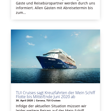
Gäste und Reisebüropartner werden durch uns
informiert. Allen Gästen mit Abreisetermin bis
zum...
TUI Cruises sagt Kreuzfahrten der Mein Schiff
Flotte bis Mitte/Ende Juni 2020 ab
30. April 2020
|
Corona
,
TUI Cruises
Infolge der aktuellen Situation müssen wir
leider weitere Reisen auf der Mein Schiff