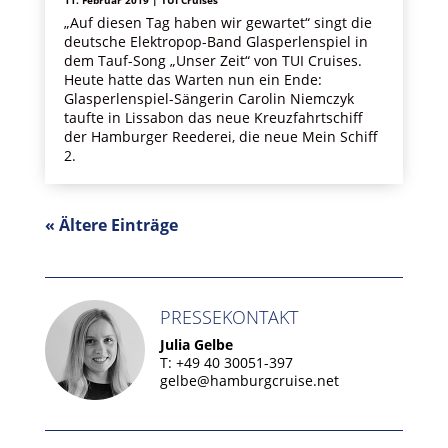
11. Februar 2019
|
TUI Cruises
„Auf diesen Tag haben wir gewartet“ singt die
deutsche Elektropop-Band Glasperlenspiel in
dem Tauf-Song „Unser Zeit“ von TUI Cruises.
Heute hatte das Warten nun ein Ende:
Glasperlenspiel-Sängerin Carolin Niemczyk
taufte in Lissabon das neue Kreuzfahrtschiff
der Hamburger Reederei, die neue Mein Schiff
2.
« Ältere Einträge
PRESSEKONTAKT
Julia Gelbe
T: +49 40 30051-397
gelbe@hamburgcruise.net