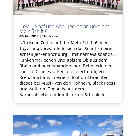
Helau, Alaaf und Ahoi: Jecken an Bord der
Mein Schiff 6
02. Mai 2019
|
TUI Cruises
Närrische Zeiten auf der Mein Schiff 6: Vier
Tage lang verwandelte sich das Schiff zu einer
echten Jeckenhochburg – mit Karnevalsbands,
Funkenmariechen und Kölsch! Ob aus dem
Rheinland oder woanders her: Beim Jeckliner
von TUI Cruises saßen alle feierfreudigen
Kreuzfahrtfans in einem Boot und brachten
dieses bei Musik von den Höhnern, Bläck Fööss
und weiteren Top Acts aus dem
Karnevalsleben ordentlich zum Schunkeln.