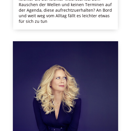
Rauschen der Wellen und keinen Terminen auf
der Agenda, diese aufrechtzuerhalten? An Bord
und weit weg vom Alltag fällt es leichter etwas
für sich zu tun